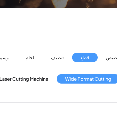
خصيص
قطع
تنظيف
لحام
وسم
Laser Cutting Machine
Wide Format Cutting