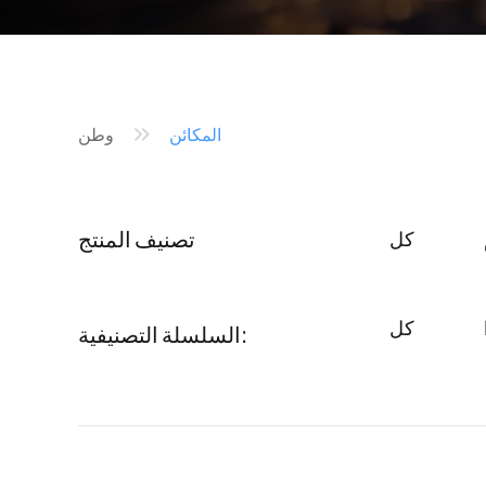
المكائن
وطن
تصنيف المنتج
كل
كل
السلسلة التصنيفية: