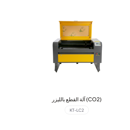
آلة القطع بالليزر (CO2)
KT-LC2