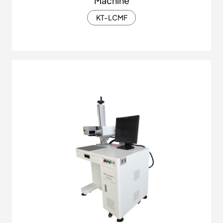
Machine
KT-LCMF